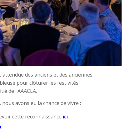
nt attendue des anciens et des anciennes.
leuse pour clôturer les festivités
tié de l’AAACLA.
 nous avons eu la chance de vivre :
 revoir cette reconnaissance
ici
.
i
.