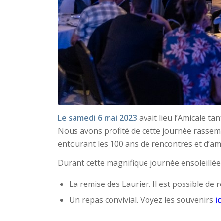
Le samedi 6 mai 2023
avait lieu l’Amicale ta
Nous avons profité de cette journée rassemb
entourant les 100 ans de rencontres et d’ami
Durant cette magnifique journée ensoleillée,
La remise des Laurier. Il est possible de
Un repas convivial. Voyez les souvenirs
ic