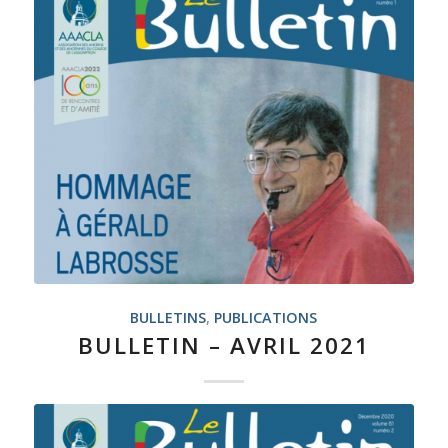
BULLETINS
,
PUBLICATIONS
BULLETIN – AVRIL 2021