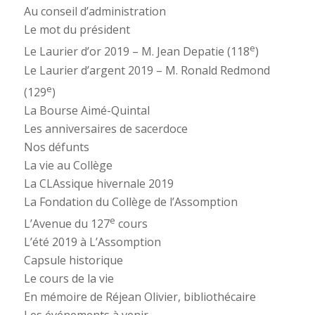
Au conseil d’administration
Le mot du président
e
Le Laurier d’or 2019 – M. Jean Depatie (118
)
Le Laurier d’argent 2019 – M. Ronald Redmond
e
(129
)
La Bourse Aimé-Quintal
Les anniversaires de sacerdoce
Nos défunts
La vie au Collège
La CLAssique hivernale 2019
La Fondation du Collège de l’Assomption
e
L’Avenue du 127
cours
L’été 2019 à L’Assomption
Capsule historique
Le cours de la vie
En mémoire de Réjean Olivier, bibliothécaire