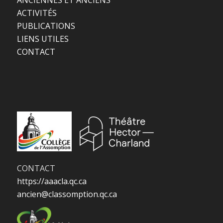
ACTIVITÉS
PUBLICATIONS
LIENS UTILES
CONTACT
CONTACT
https://aaacla.qc.ca
ancien@classomption.qc.ca