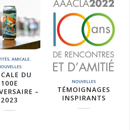
ITÉS
,
AMICALE
,
NOUVELLES
ICALE DU
100E
NOUVELLES
TÉMOIGNAGES
VERSAIRE –
INSPIRANTS
2023