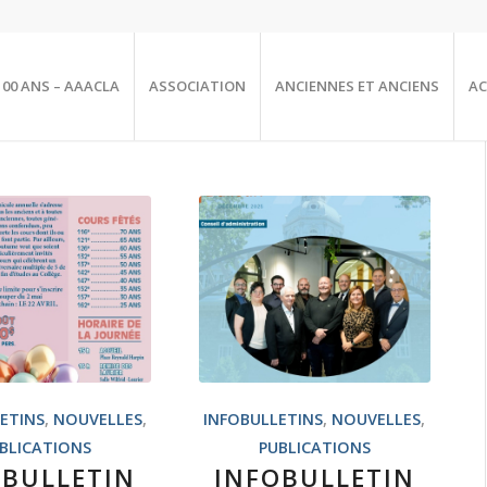
100 ANS – AAACLA
ASSOCIATION
ANCIENNES ET ANCIENS
AC
ETINS
,
NOUVELLES
,
INFOBULLETINS
,
NOUVELLES
,
BLICATIONS
PUBLICATIONS
OBULLETIN
INFOBULLETIN