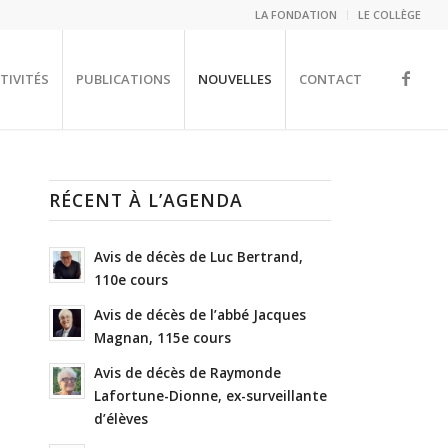
LA FONDATION
LE COLLÈGE
TIVITÉS
PUBLICATIONS
NOUVELLES
CONTACT
RÉCENT À L’AGENDA
Avis de décès de Luc Bertrand,
110e cours
Avis de décès de l’abbé Jacques
Magnan, 115e cours
Avis de décès de Raymonde
Lafortune-Dionne, ex-surveillante
d’élèves