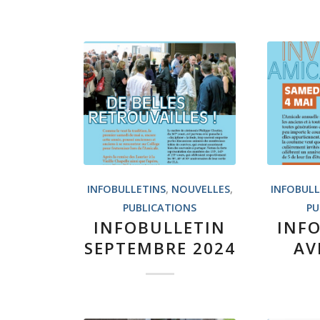
INFOBULLETINS
,
NOUVELLES
,
INFOBULL
PUBLICATIONS
PU
INFOBULLETIN
INF
SEPTEMBRE 2024
AV