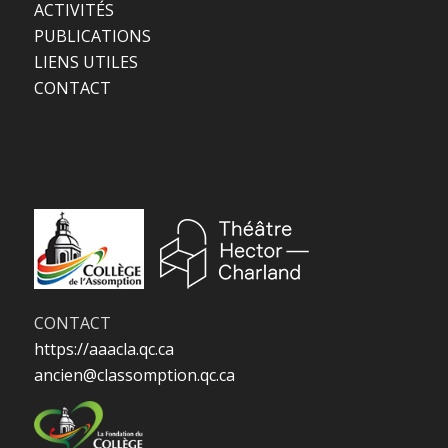
ACTIVITÉS
PUBLICATIONS
LIENS UTILES
CONTACT
CONTACT
https://aaacla.qc.ca
ancien@classomption.qc.ca