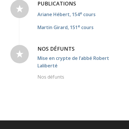
PUBLICATIONS
e
Ariane Hébert, 154
cours
e
Martin Girard, 151
cours
NOS DÉFUNTS
Mise en crypte de l’abbé Robert
Laliberté
Nos défunts