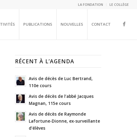
LA FONDATION
LE COLLÈGE
TIVITÉS
PUBLICATIONS
NOUVELLES
CONTACT
RÉCENT À L’AGENDA
Avis de décès de Luc Bertrand,
110e cours
Avis de décès de l’abbé Jacques
Magnan, 115e cours
Avis de décès de Raymonde
Lafortune-Dionne, ex-surveillante
d’élèves