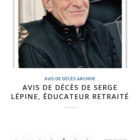
AVIS DE DÉCÈS ARCHIVE
AVIS DE DÉCÈS DE SERGE
LÉPINE, ÉDUCATEUR RETRAITÉ
«
‹
2
3
4
5
6
Page 4 sur 15