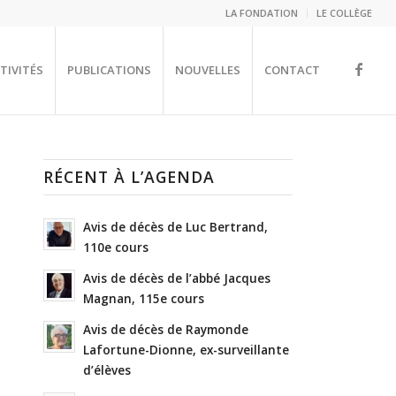
LA FONDATION
LE COLLÈGE
TIVITÉS
PUBLICATIONS
NOUVELLES
CONTACT
RÉCENT À L’AGENDA
Avis de décès de Luc Bertrand,
110e cours
Avis de décès de l’abbé Jacques
Magnan, 115e cours
Avis de décès de Raymonde
Lafortune-Dionne, ex-surveillante
d’élèves