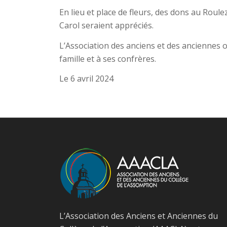
En lieu et place de fleurs, des dons au Roul
Carol seraient appréciés.
L’Association des anciens et des anciennes 
famille et à ses confrères.
Le 6 avril 2024
L’Association des Anciens et Anciennes du