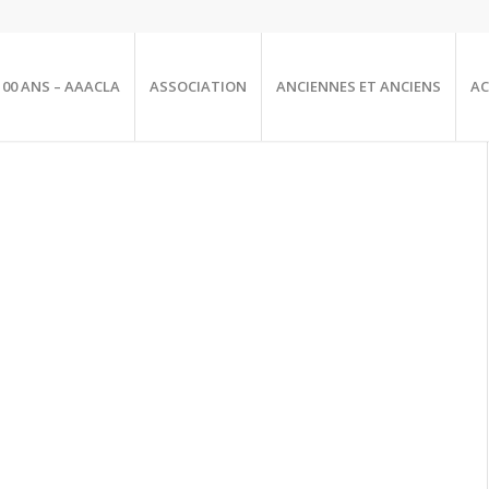
100 ANS – AAACLA
ASSOCIATION
ANCIENNES ET ANCIENS
AC