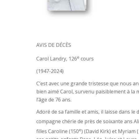
AVIS DE DÉCÈS
e
Carol Landry, 126
cours
(1947-2024)
C’est avec une grande tristesse que nous a
bien aimé Carol, survenu paisiblement à la 
l’âge de 76 ans.
Adoré de sa famille et amis, il laisse dans le
compagne chérie de près de soixante ans Al
e
filles Caroline (150
) (David Kirk) et Myriam 