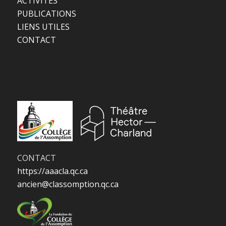
ACTIVITÉS
PUBLICATIONS
LIENS UTILES
CONTACT
CONTACT
https://aaacla.qc.ca
ancien@classomption.qc.ca