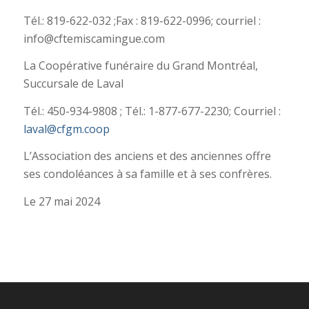
Tél.: 819-622-032 ;Fax : 819-622-0996; courriel :
info@cftemiscamingue.com
La Coopérative funéraire du Grand Montréal,
Succursale de Laval
Tél.: 450-934-9808 ; Tél.: 1-877-677-2230; Courriel :
laval@cfgm.coop
L’Association des anciens et des anciennes offre
ses condoléances à sa famille et à ses confrères.
Le 27 mai 2024