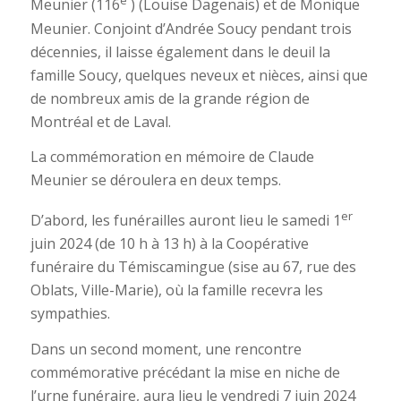
e
Meunier (116
) (Louise Dagenais) et de Monique
Meunier. Conjoint d’Andrée Soucy pendant trois
décennies, il laisse également dans le deuil la
famille Soucy, quelques neveux et nièces, ainsi que
de nombreux amis de la grande région de
Montréal et de Laval.
La commémoration en mémoire de Claude
Meunier se déroulera en deux temps.
er
D’abord, les funérailles auront lieu le samedi 1
juin 2024 (de 10 h à 13 h) à la Coopérative
funéraire du Témiscamingue (sise au 67, rue des
Oblats, Ville-Marie), où la famille recevra les
sympathies.
Dans un second moment, une rencontre
commémorative précédant la mise en niche de
l’urne funéraire, aura lieu le vendredi 7 juin 2024