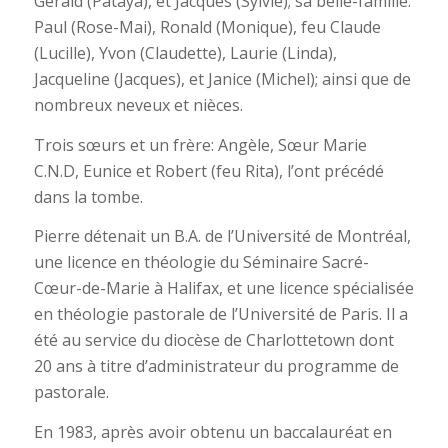
Gerald (Pataya), et Jacques (Sylvie); sa belle-famille:
Paul (Rose-Mai), Ronald (Monique), feu Claude
(Lucille), Yvon (Claudette), Laurie (Linda),
Jacqueline (Jacques), et Janice (Michel); ainsi que de
nombreux neveux et nièces.
Trois sœurs et un frère: Angèle, Sœur Marie
C.N.D, Eunice et Robert (feu Rita), l’ont précédé
dans la tombe.
Pierre détenait un B.A. de l’Université de Montréal,
une licence en théologie du Séminaire Sacré-
Cœur-de-Marie à Halifax, et une licence spécialisée
en théologie pastorale de l’Université de Paris. Il a
été au service du diocèse de Charlottetown dont
20 ans à titre d’administrateur du programme de
pastorale.
En 1983, après avoir obtenu un baccalauréat en