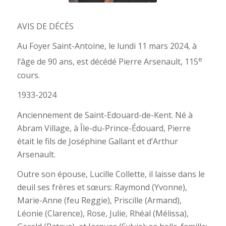
AVIS DE DÉCÈS
Au Foyer Saint-Antoine, le lundi 11 mars 2024, à
e
l’âge de 90 ans, est décédé Pierre Arsenault, 115
cours.
1933-2024
Anciennement de Saint-Edouard-de-Kent. Né à
Abram Village, à Île-du-Prince-Édouard, Pierre
était le fils de Joséphine Gallant et d’Arthur
Arsenault.
Outre son épouse, Lucille Collette, il laisse dans le
deuil ses frères et sœurs: Raymond (Yvonne),
Marie-Anne (feu Reggie), Priscille (Armand),
Léonie (Clarence), Rose, Julie, Rhéal (Mélissa),