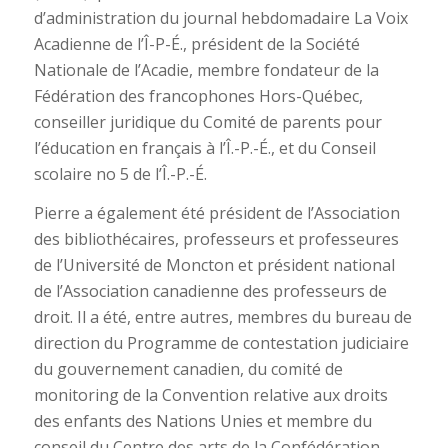
d’administration du journal hebdomadaire La Voix
Acadienne de l’Î-P-É., président de la Société
Nationale de l’Acadie, membre fondateur de la
Fédération des francophones Hors-Québec,
conseiller juridique du Comité de parents pour
l’éducation en français à l’Î.-P.-É., et du Conseil
scolaire no 5 de l’Î.-P.-É.
Pierre a également été président de l’Association
des bibliothécaires, professeurs et professeures
de l’Université de Moncton et président national
de l’Association canadienne des professeurs de
droit. Il a été, entre autres, membres du bureau de
direction du Programme de contestation judiciaire
du gouvernement canadien, du comité de
monitoring de la Convention relative aux droits
des enfants des Nations Unies et membre du
conseil du Centre des arts de la Confédération.