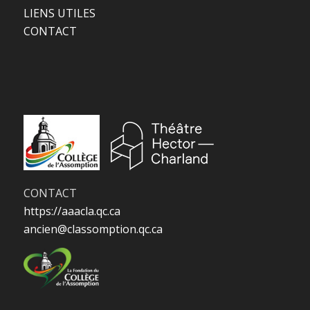
LIENS UTILES
CONTACT
CONTACT
https://aaacla.qc.ca
ancien@classomption.qc.ca