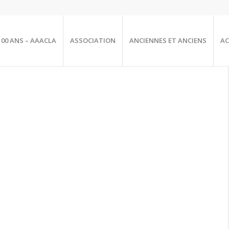
100 ANS – AAACLA
ASSOCIATION
ANCIENNES ET ANCIENS
AC