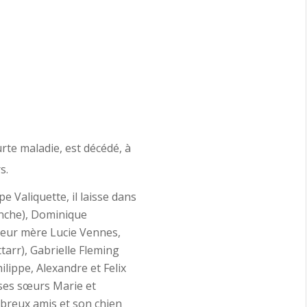
urte maladie, est décédé, à
s.
e Valiquette, il laisse dans
anche), Dominique
 leur mère Lucie Vennes,
tarr), Gabrielle Fleming
ilippe, Alexandre et Felix
 ses sœurs Marie et
mbreux amis et son chien