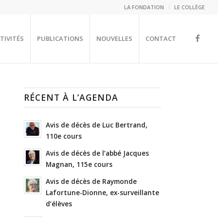
LA FONDATION
LE COLLÈGE
TIVITÉS
PUBLICATIONS
NOUVELLES
CONTACT
RÉCENT À L’AGENDA
Avis de décès de Luc Bertrand,
110e cours
Avis de décès de l’abbé Jacques
Magnan, 115e cours
Avis de décès de Raymonde
Lafortune-Dionne, ex-surveillante
d’élèves