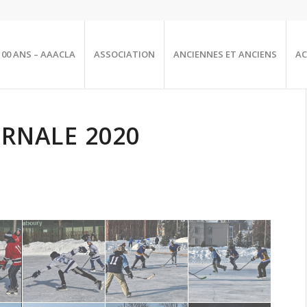
100 ANS – AAACLA
ASSOCIATION
ANCIENNES ET ANCIENS
AC
ERNALE 2020