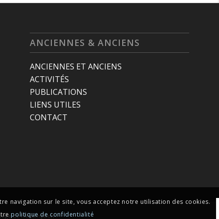
ANCIENNES & ANCIENS
ANCIENNES ET ANCIENS
ACTIVITÉS
PUBLICATIONS
LIENS UTILES
CONTACT
tre navigation sur le site, vous acceptez notre utilisation des cookies.
otre
politique de confidentialité
llège de l'Assomption
-