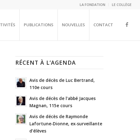
LA FONDATION
LE COLLÈGE
TIVITÉS
PUBLICATIONS
NOUVELLES
CONTACT
RÉCENT À L’AGENDA
Avis de décès de Luc Bertrand,
110e cours
Avis de décès de l’abbé Jacques
Magnan, 115e cours
Avis de décès de Raymonde
Lafortune-Dionne, ex-surveillante
d’élèves