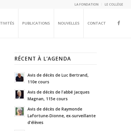
LA FONDATION
LE COLLÈGE
TIVITÉS
PUBLICATIONS
NOUVELLES
CONTACT
RÉCENT À L’AGENDA
Avis de décès de Luc Bertrand,
110e cours
Avis de décès de l’abbé Jacques
Magnan, 115e cours
Avis de décès de Raymonde
Lafortune-Dionne, ex-surveillante
d’élèves