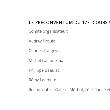
E
LE PRÉCONVENTUM DU 177
COURS S
Comité organisateur:
Audrey Proulx
Charles Langevin
Michel Lamoureux
Philippe Beaulac
Rémy Lapointe
Responsable : Gabriel Méthot, Félix Parisé e