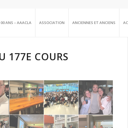
100 ANS – AAACLA
ASSOCIATION
ANCIENNES ET ANCIENS
AC
 177E COURS