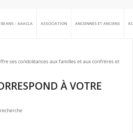
100 ANS – AAACLA
ASSOCIATION
ANCIENNES ET ANCIENS
AC
ffre ses condoléances aux familles et aux confrères et
ORRESPOND À VOTRE
 recherche