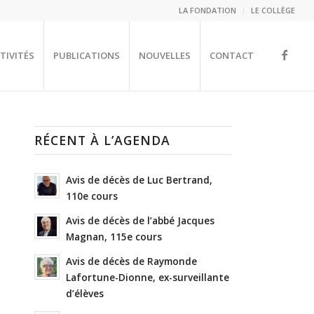
LA FONDATION
LE COLLÈGE
TIVITÉS
PUBLICATIONS
NOUVELLES
CONTACT
RÉCENT À L’AGENDA
Avis de décès de Luc Bertrand,
110e cours
Avis de décès de l’abbé Jacques
Magnan, 115e cours
Avis de décès de Raymonde
Lafortune-Dionne, ex-surveillante
d’élèves