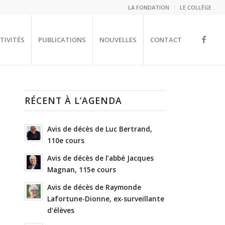
LA FONDATION
LE COLLÈGE
TIVITÉS
PUBLICATIONS
NOUVELLES
CONTACT
RÉCENT À L’AGENDA
Avis de décès de Luc Bertrand,
110e cours
Avis de décès de l’abbé Jacques
Magnan, 115e cours
Avis de décès de Raymonde
Lafortune-Dionne, ex-surveillante
d’élèves