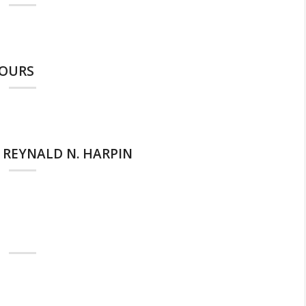
COURS
 REYNALD N. HARPIN