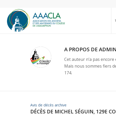
A PROPOS DE
ADMI
Cet auteur n’a pas encore é
Mais nous sommes fiers d
174.
Avis de décès archive
DÉCÈS DE MICHEL SÉGUIN, 129E C