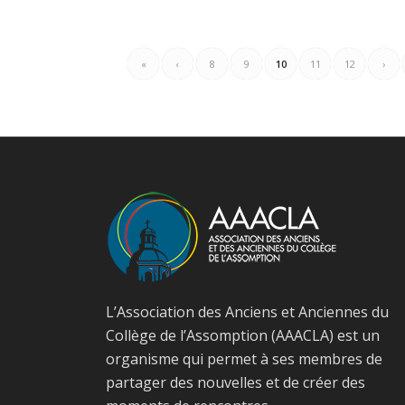
«
‹
8
9
10
11
12
›
L’Association des Anciens et Anciennes du
Collège de l’Assomption (AAACLA) est un
organisme qui permet à ses membres de
partager des nouvelles et de créer des