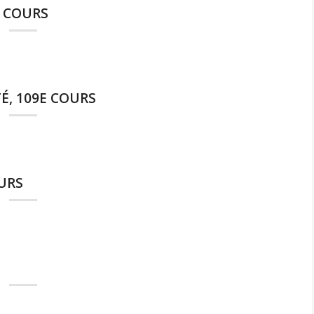
E COURS
É, 109E COURS
OURS